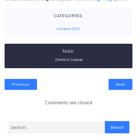
CATEGORIES:
Universo GDD
TAGS:
Direito a Crescer
Previous
Next
Comments are closed
Search