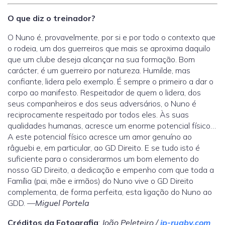
O que diz o treinador?
O Nuno é, provavelmente, por si e por todo o contexto que
o rodeia, um dos guerreiros que mais se aproxima daquilo
que um clube deseja alcançar na sua formação. Bom
carácter, é um guerreiro por natureza. Humilde, mas
confiante, lidera pelo exemplo. É sempre o primeiro a dar o
corpo ao manifesto. Respeitador de quem o lidera, dos
seus companheiros e dos seus adversários, o Nuno é
reciprocamente respeitado por todos eles. Às suas
qualidades humanas, acresce um enorme potencial físico…
A este potencial físico acresce um amor genuíno ao
râguebi e, em particular, ao GD Direito. E se tudo isto é
suficiente para o considerarmos um bom elemento do
nosso GD Direito, a dedicação e empenho com que toda a
Família (pai, mãe e irmãos) do Nuno vive o GD Direito
complementa, de forma perfeita, esta ligação do Nuno ao
GDD. —
Miguel Portela
Créditos da Fotografia
:
João Peleteiro /
jp-rugby.com