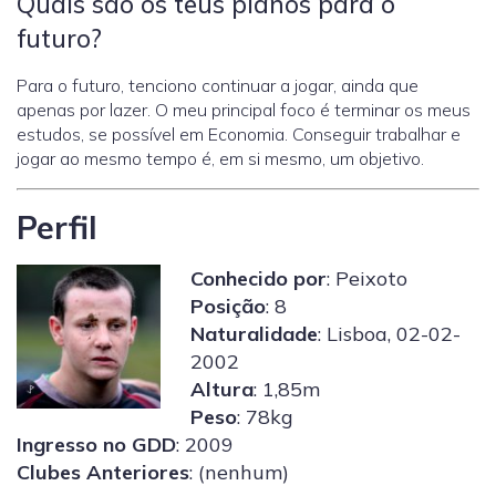
Quais são os teus planos para o
futuro?
Para o futuro, tenciono continuar a jogar, ainda que
apenas por lazer. O meu principal foco é terminar os meus
estudos, se possível em Economia. Conseguir trabalhar e
jogar ao mesmo tempo é, em si mesmo, um objetivo.
Perfil
Conhecido por
: Peixoto
Posição
: 8
Naturalidade
: Lisboa, 02-02-
2002
Altura
: 1,85m
Peso
: 78kg
Ingresso no GDD
: 2009
Clubes Anteriores
: (nenhum)