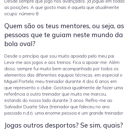
Desde sempre que jogo nos avançados. Já joguei em todas
as posições. A que gosto mais é aquela que atualmente
ocupo: número 8.
Quem são os teus mentores, ou seja, as
pessoas que te guiam neste mundo da
bola oval?
Desde o princípio que sou muito apoiado pelo meu pai.
Leva-me aos jogos e aos treinos. Fica a apoiar-me. Além
disso, sempre fui muito bem acompanhado por todos os
elementos das diferentes equipas técnicas, em especial o
Miguel Portela, meu treinador durante 4 dos 6 anos em
que represento o clube. Gostava igualmente de fazer uma
referência a outro treinador que muito me marcou,
estando do nosso lado durante 3 anos. Refiro-me ao
Salvador Duarte Silva (treinador que faleceu no ano
passado n.d.r), uma enorme pessoa e um grande treinador.
Jogas outros desportos? Se sim, quais?