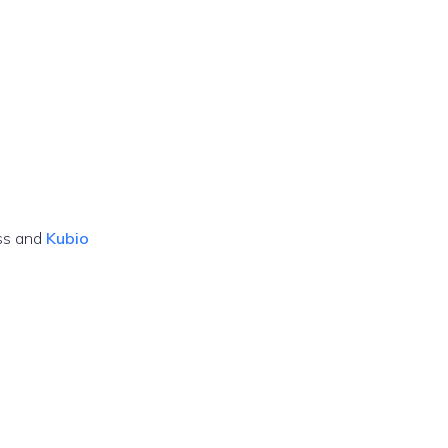
ss and
Kubio