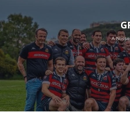
G
A Nossa 