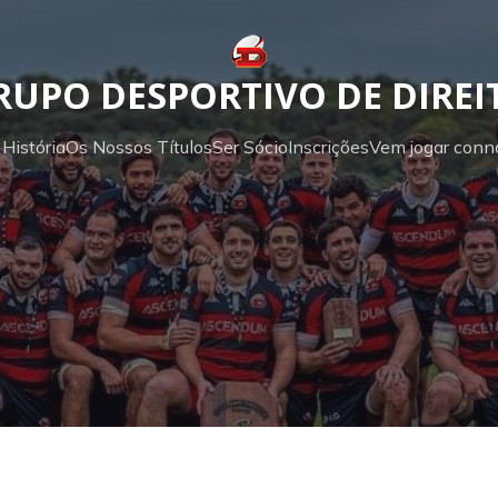
RUPO DESPORTIVO DE DIREI
História
Os Nossos Títulos
Ser Sócio
Inscrições
Vem jogar conn