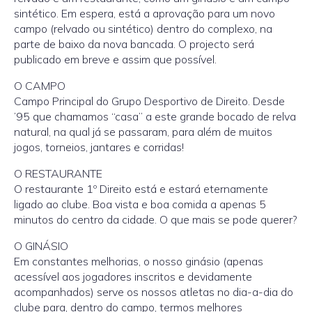
sintético. Em espera, está a aprovação para um novo
campo (relvado ou sintético) dentro do complexo, na
parte de baixo da nova bancada. O projecto será
publicado em breve e assim que possível.
O CAMPO
Campo Principal do Grupo Desportivo de Direito. Desde
’95 que chamamos “casa” a este grande bocado de relva
natural, na qual já se passaram, para além de muitos
jogos, torneios, jantares e corridas!
O RESTAURANTE
O restaurante 1º Direito está e estará eternamente
ligado ao clube. Boa vista e boa comida a apenas 5
minutos do centro da cidade. O que mais se pode querer?
O GINÁSIO
Em constantes melhorias, o nosso ginásio (apenas
acessível aos jogadores inscritos e devidamente
acompanhados) serve os nossos atletas no dia-a-dia do
clube para, dentro do campo, termos melhores