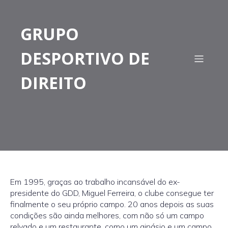
GRUPO
DESPORTIVO DE
DIREITO
Em 1995, graças ao trabalho incansável do ex-
presidente do GDD, Miguel Ferreira, o clube consegue ter
finalmente o seu próprio campo. 20 anos depois as suas
condições são ainda melhores, com não só um campo
relvado e um restaurante, como um ginásio e um campo