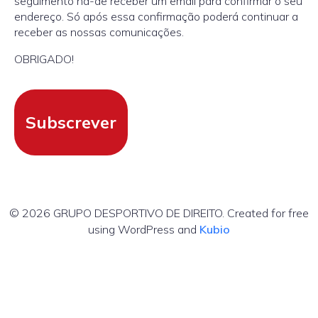
seguimento há-de receber um email para confirmar o seu
endereço. Só após essa confirmação poderá continuar a
receber as nossas comunicações.
OBRIGADO!
Subscrever
© 2026 GRUPO DESPORTIVO DE DIREITO. Created for free
using WordPress and
Kubio