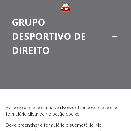
GRUPO
DESPORTIVO DE
DIREITO
Se deseja receber a nossa Newsletter deve aceder ao
formulário clicando no botão abaixo.
Deve preencher o formulário e submetê-lo. No