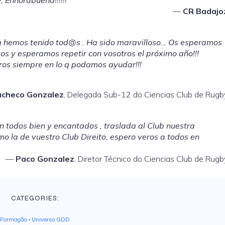
, Enhorabuena!!!!!!
CR Badajo
q hemos tenido tod@s . Ha sido maravilloso… Os esperamos
os y esperamos repetir con vosotros el próximo año!!!
ros siempre en lo q podamos ayudar!!!
acheco Gonzalez
, Delegada Sub-12 do Ciencias Club de Rugb
n todos bien y encantados , traslada al Club nuestra
o la de vuestro Club Direito, espero veros a todos en
Paco Gonzalez
, Diretor Técnico do Ciencias Club de Rugb
CATEGORIES:
Formação
-
Universo GDD