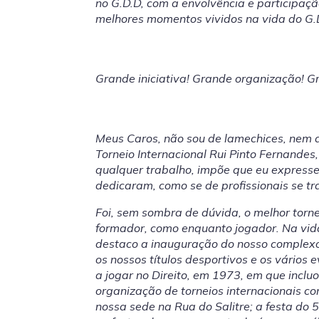
no G.D.D, com a envolvência e participaç
melhores momentos vividos na vida do G.
Grande iniciativa! Grande organização! G
Meus Caros, não sou de lamechices, nem de
Torneio Internacional Rui Pinto Fernandes
qualquer trabalho, impõe que eu express
dedicaram, como se de profissionais se t
Foi, sem sombra de dúvida, o melhor torn
formador, como enquanto jogador. Na vi
destaco a inauguração do nosso complexo
os nossos títulos desportivos e os vários
a jogar no Direito, em 1973, em que incl
organização de torneios internacionais c
nossa sede na Rua do Salitre; a festa do 