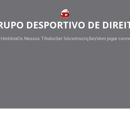
RUPO DESPORTIVO DE DIREI
História
Os Nossos Títulos
Ser Sócio
Inscrições
Vem jogar conn