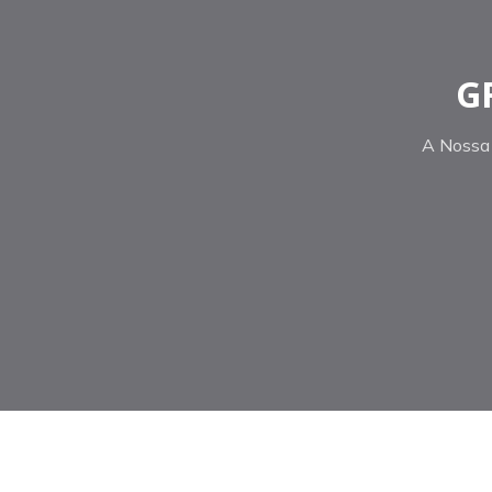
G
A Nossa 