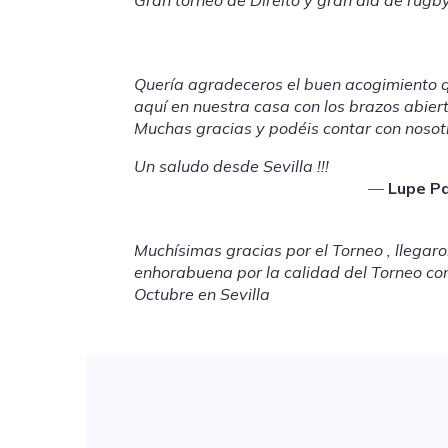
Gran torneo de Direito y gran dia de rugby
Quería agradeceros el buen acogimiento 
aquí en nuestra casa con los brazos abiert
Muchas gracias y podéis contar con nosot
Un saludo desde Sevilla !!!
Lupe P
Muchísimas gracias por el Torneo , llegaro
enhorabuena por la calidad del Torneo com
Octubre en Sevilla