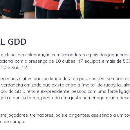
AL GDD
a, o clube, em colaboração com treinadores e pais dos jogadores
nacional com a presença de 10 clubes, 47 equipas e mais de 50
-10 e Sub-12.
decer aos clubes que, ao longo dos tempos, nos têm sempre re
verdadeira amizade que existe entre a “malta” do rugby. Igualm
ador do GD Direito e ex-presidente, pessoa com uma forte ligaç
singela e bonita forma, prestada uma justa homenagem, agradec
 jogadores, treinadores, pais e dirigentes, assistindo a um to
ro de campo.