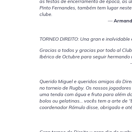
as festas de encerramento de época, as úl
Pinto Fernandes, também tem lugar neste r
clube.
Armand
TORNEO DIREITO: Una gran e inolvidable 
Gracias a todos y gracias por todo al Clu
Ibérico de Octubre para seguir hermando n
Querido Miguel e queridos amigos do Direi
no torneio de Rugby. Os nossos jogadores
uma tenda com água e fruta para além d
bolos ou gelatinas… vocês tem a arte de 
coordenador Rómulo disse, obrigado e até