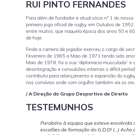
RUI PINTO FERNANDES
Para além de fundador e atual sócio nº 1 do nosso 
primeiro jogo oficial de rugby, em Outubro de 195
entre muitos, que naquela época dos anos 50 e 60
de hoje.
Finda a carreira de jogador exerceu o cargo de secr
Fevereiro de 1965 e Maio de 1971 tendo sido anos
Maio de 1978; foi a sua “diplomacia musculada” e 
desintegração e convulsões internas o difícil perí
contributo para relançamento e expansão do rugb
nos convívios onde com orgulho também via os seus
/ A Direção do Grupo Desportivo de Direito
TESTEMUNHOS
Parabéns à equipa que esteve envolvida n
escalões de formação do G.D.D! (…) Acho 