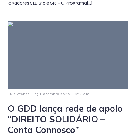
jogadores S14, S16 e S18 – O Programa[…]
-
-
Luis Afonso
15 Dezembro 2020
9:14 am
O GDD lança rede de apoio
“DIREITO SOLIDÁRIO –
Conta Connosco”