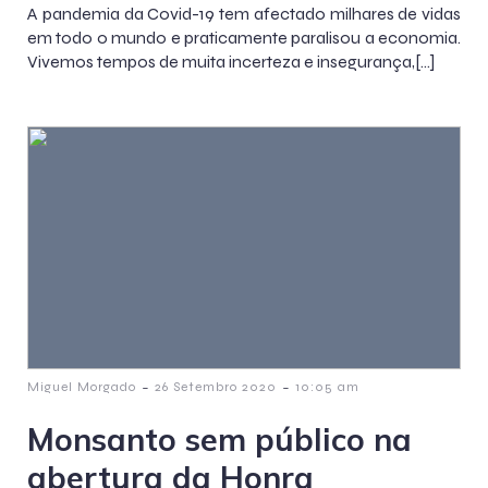
A pandemia da Covid-19 tem afectado milhares de vidas
em todo o mundo e praticamente paralisou a economia.
Vivemos tempos de muita incerteza e insegurança,[…]
-
-
Miguel Morgado
26 Setembro 2020
10:05 am
Monsanto sem público na
abertura da Honra