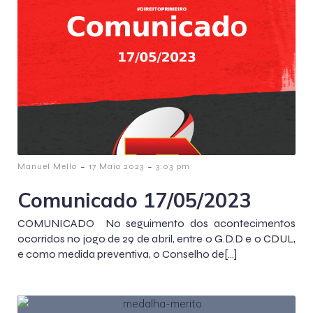
-
-
Manuel Mello
17 Maio 2023
3:03 pm
Comunicado 17/05/2023
COMUNICADO No seguimento dos acontecimentos
ocorridos no jogo de 29 de abril, entre o G.D.D e o CDUL,
e como medida preventiva, o Conselho de[…]