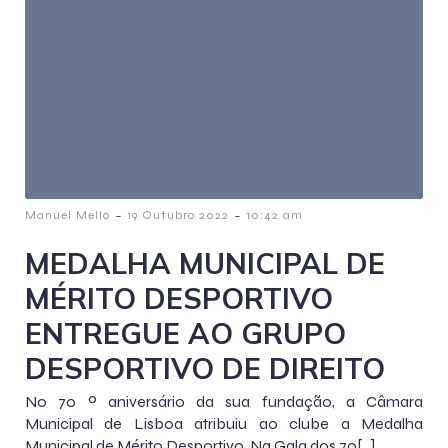
-
-
Manuel Mello
19 Outubro 2022
10:42 am
MEDALHA MUNICIPAL DE
MÉRITO DESPORTIVO
ENTREGUE AO GRUPO
DESPORTIVO DE DIREITO
No 70 º aniversário da sua fundação, a Câmara
Municipal de Lisboa atribuiu ao clube a Medalha
Municipal de Mérito Desportivo. Na Gala dos 70[…]