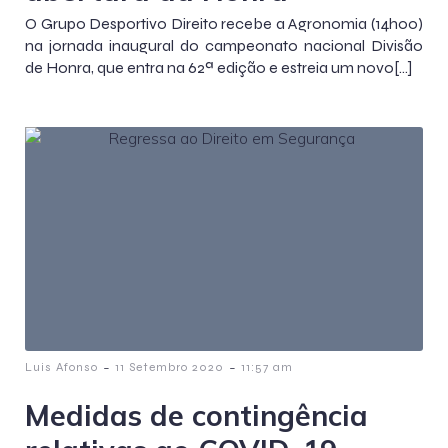
O Grupo Desportivo Direito recebe a Agronomia (14h00)
na jornada inaugural do campeonato nacional Divisão
de Honra, que entra na 62ª edição e estreia um novo[…]
-
-
Luis Afonso
11 Setembro 2020
11:57 am
Medidas de contingência