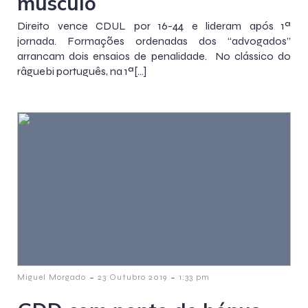
músculo
Direito vence CDUL por 16-44 e lideram após 1ª
jornada. Formações ordenadas dos “advogados”
arrancam dois ensaios de penalidade. No clássico do
râguebi português, na 1ª[…]
-
-
Miguel Morgado
23 Outubro 2019
1:33 pm