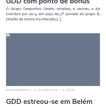
GDD com ponto de bónus
O Grupo Desportivo Direito recebeu e venceu a AA
Coimbra por 29-5, em jogo da 2ª jornada do grupo B,
Divisão de Honra. Ao intervalo,[…]
-
-
Miguel Morgado
14 Outubro 2019
10:06 am
GDD estreou-se em Belém