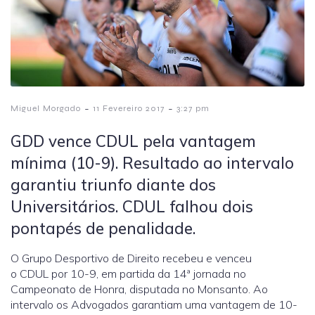
-
-
Miguel Morgado
11 Fevereiro 2017
3:27 pm
GDD vence CDUL pela vantagem
mínima (10-9). Resultado ao intervalo
garantiu triunfo diante dos
Universitários. CDUL falhou dois
pontapés de penalidade.
O Grupo Desportivo de Direito recebeu e venceu
o CDUL por 10-9, em partida da 14ª jornada no
Campeonato de Honra, disputada no Monsanto. Ao
intervalo os Advogados garantiam uma vantagem de 10-