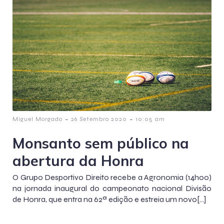
-
-
Miguel Morgado
26 Setembro 2020
10:05 am
Monsanto sem público na
abertura da Honra
O Grupo Desportivo Direito recebe a Agronomia (14h00)
na jornada inaugural do campeonato nacional Divisão
de Honra, que entra na 62ª edição e estreia um novo[…]