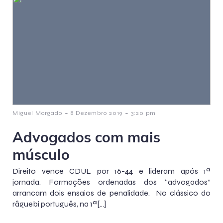
-
-
Miguel Morgado
8 Dezembro 2019
3:20 pm
Advogados com mais
músculo
Direito vence CDUL por 16-44 e lideram após 1ª
jornada. Formações ordenadas dos “advogados”
arrancam dois ensaios de penalidade. No clássico do
râguebi português, na 1ª[…]