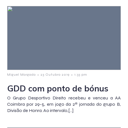
-
-
Miguel Morgado
23 Outubro 2019
1:33 pm
GDD com ponto de bónus
O Grupo Desportivo Direito recebeu e venceu a AA
Coimbra por 29-5, em jogo da 2ª jornada do grupo B,
Divisão de Honra. Ao intervalo,[…]