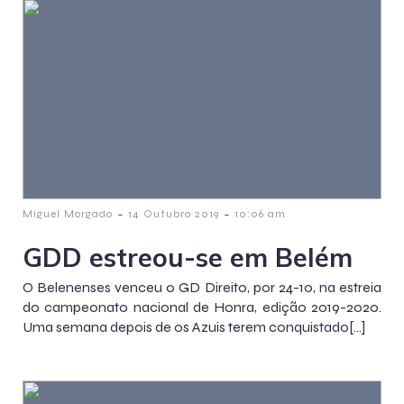
-
-
Miguel Morgado
14 Outubro 2019
10:06 am
GDD estreou-se em Belém
O Belenenses venceu o GD Direito, por 24-10, na estreia
do campeonato nacional de Honra, edição 2019-2020.
Uma semana depois de os Azuis terem conquistado[…]