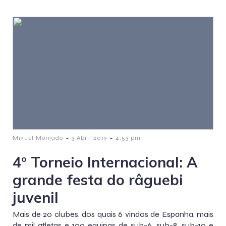
-
-
Miguel Morgado
3 Abril 2019
4:53 pm
4º Torneio Internacional: A
grande festa do râguebi
juvenil
Mais de 20 clubes, dos quais 6 vindos de Espanha, mais
de mil atletas e 100 equipas de sub-6, sub-8, sub-10 e