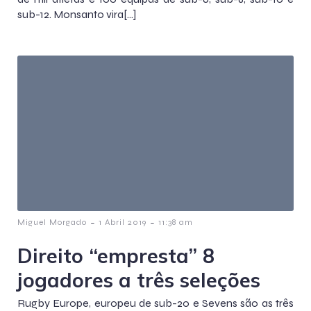
sub-12. Monsanto vira[…]
-
-
Miguel Morgado
1 Abril 2019
11:38 am
Direito “empresta” 8
jogadores a três seleções
Rugby Europe, europeu de sub-20 e Sevens são as três