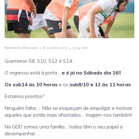
-
-
Natacha Rovisco
8 Junho 2017
9:24 am
Guerreiros S8, S10, S12 e S14,
O regresso está à porta…
e é já no Sábado dia 16!!
Os sub14 às 10 horas
e os
sub8/10 e 12 às 11 horas
.
Estamos prontos?
Ninguém falta….. Não se esqueçam de empolgar e motivar
aqueles que estão mais afastados… tragam-nos também!
No GDD somos uma família… todos têm o seu papel a
desempenhar…