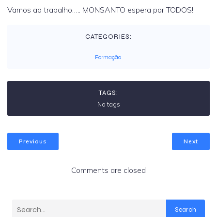
Vamos ao trabalho….. MONSANTO espera por TODOS!!
CATEGORIES:
Formação
TAGS:
No tags
Previous
Next
Comments are closed
Search