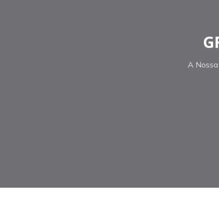
G
A Nossa 