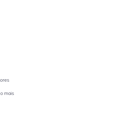
dores
 o mais