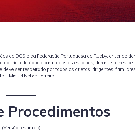
ações da DGS e da Federação Portuguesa de Rugby, entende da
ito ao início da época para todos os escalões, durante o mês de
eve ser respeitado por todos os atletas, dirigentes, familiare
o – Miguel Nobre Ferreira.
e Procedimentos
(Versão resumida)