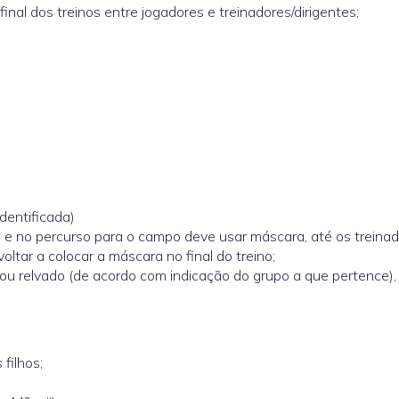
inal dos treinos entre jogadores e treinadores/dirigentes;
dentificada)
, e no percurso para o campo deve usar máscara, até os treina
voltar a colocar a máscara no final do treino;
 ou relvado (de acordo com indicação do grupo a que pertence),
filhos;