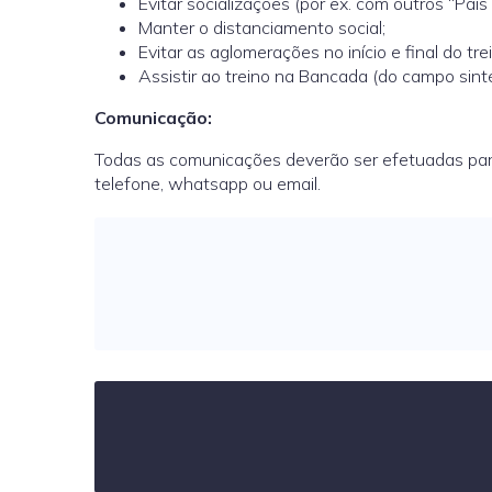
Evitar socializações (por ex. com outros “Pais
Manter o distanciamento social;
Evitar as aglomerações no início e final do tre
Assistir ao treino na Bancada (do campo sinté
Comunicação:
Todas as comunicações deverão ser efetuadas para o
telefone, whatsapp ou email.