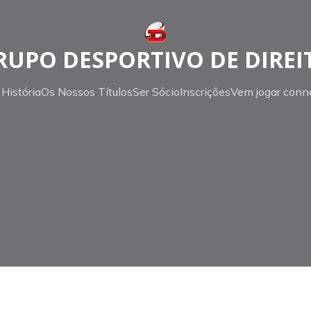
RUPO DESPORTIVO DE DIREI
História
Os Nossos Títulos
Ser Sócio
Inscrições
Vem jogar conn