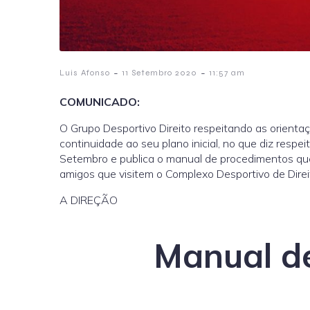
-
-
Luis Afonso
11 Setembro 2020
11:57 am
COMUNICADO:
O Grupo Desportivo Direito respeitando as orient
continuidade ao seu plano inicial, no que diz respe
Setembro e publica o manual de procedimentos que d
amigos que visitem o Complexo Desportivo de Direit
A DIREÇÃO
Manual d