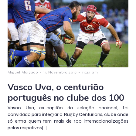
-
-
Miguel Morgado
15 Novembro 2017
11:25 am
Vasco Uva, o centurião
português no clube dos 100
Vasco Uva, ex-capitão da seleção nacional, foi
convidado para integrar o Rugby Centurions, clube onde
só entra quem tem mais de 100 internacionalizações
pelos respetivos[…]