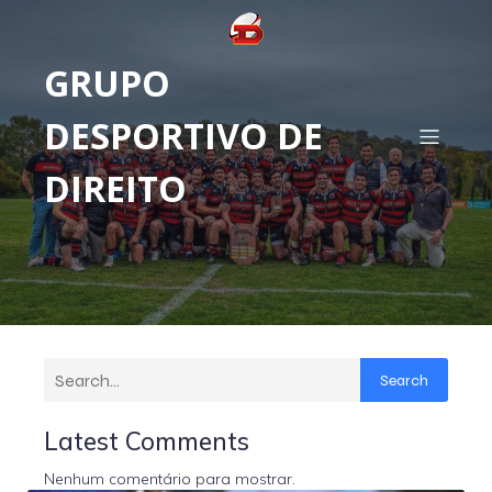
GRUPO
DESPORTIVO DE
DIREITO
Search
Latest Comments
Nenhum comentário para mostrar.