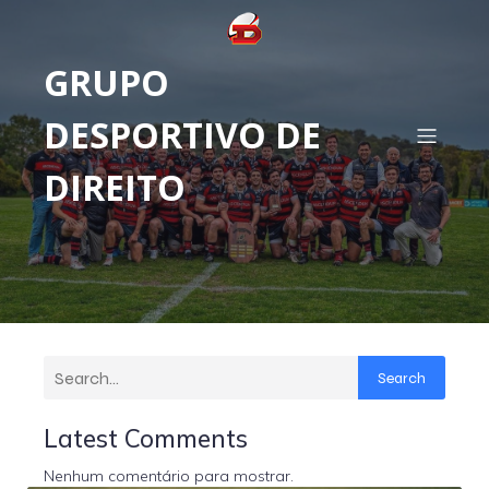
GRUPO
DESPORTIVO DE
DIREITO
Search
Latest Comments
Nenhum comentário para mostrar.