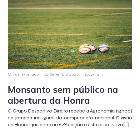
-
-
Miguel Morgado
26 Setembro 2020
10:05 am
Monsanto sem público na
abertura da Honra
O Grupo Desportivo Direito recebe a Agronomia (14h00)
na jornada inaugural do campeonato nacional Divisão
de Honra, que entra na 62ª edição e estreia um novo[…]