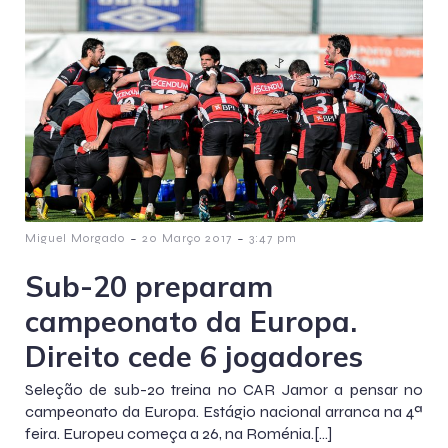
-
-
Miguel Morgado
20 Março 2017
3:47 pm
Sub-20 preparam
campeonato da Europa.
Direito cede 6 jogadores
Seleção de sub-20 treina no CAR Jamor a pensar no
campeonato da Europa. Estágio nacional arranca na 4ª
feira. Europeu começa a 26, na Roménia.[…]