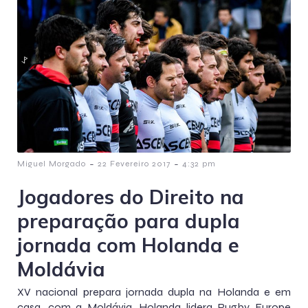
-
-
Miguel Morgado
22 Fevereiro 2017
4:32 pm
Jogadores do Direito na
preparação para dupla
jornada com Holanda e
Moldávia
XV nacional prepara jornada dupla na Holanda e em
casa, com a Moldávia. Holanda lidera Rugby Europe