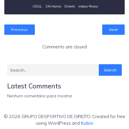
CDUL
CN Honra
Direito
meias-finais
Previous
Next
Comments are closed
Search
Latest Comments
Nenhum comentário para mostrar.
© 2026 GRUPO DESPORTIVO DE DIREITO. Created for free
using WordPress and
Kubio