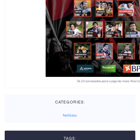
Os 23 convocados para o jogo da meia-final 
CATEGORIES:
Notícias
TAGS: