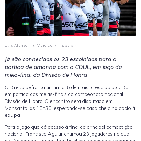
-
-
Luis Afonso
5 Maio 2017
4:27 pm
Já são conhecidos os 23 escolhidos para a
partida de amanhã com o CDUL, em jogo da
meia-final da Divisão de Honra
O Direito defronta amanhã, 6 de maio, a equipa do CDUL
em partida das meias-finais do campeonato nacional
Divisão de Honra. O encontro será disputado em
Monsanto, às 15h30, esperando-se casa cheia no apoio à
equipa.
Para o jogo que dá acesso à final da principal competição
nacional, Francisco Aguiar chamou 23 jogadores no qual
os “Advogados” depositam total confiança para chegar ao