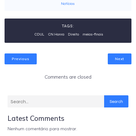
Notícias
TAGS:
CDUL
CN Honra
Direito
meias-finais
Previous
Next
Comments are closed
Search
Latest Comments
Nenhum comentário para mostrar.