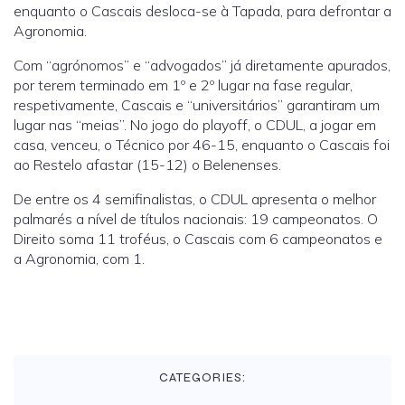
enquanto o Cascais desloca-se à Tapada, para defrontar a
Agronomia.
Com “agrónomos” e “advogados” já diretamente apurados,
por terem terminado em 1º e 2º lugar na fase regular,
respetivamente, Cascais e “universitários” garantiram um
lugar nas “meias”. No jogo do playoff, o CDUL, a jogar em
casa, venceu, o Técnico por 46-15, enquanto o Cascais foi
ao Restelo afastar (15-12) o Belenenses.
De entre os 4 semifinalistas, o CDUL apresenta o melhor
palmarés a nível de títulos nacionais: 19 campeonatos. O
Direito soma 11 troféus, o Cascais com 6 campeonatos e
a Agronomia, com 1.
CATEGORIES: