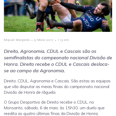
-
-
Miguel Morgado
5 Maio 2017
1:13 am
Direito,
Agronomia, CDUL e Cascais são os
semifinalistas do campeonato nacional Divisão de
Honra. Direito recebe o CDUL e Cascais desloca-
se ao campo da Agronomia.
Direito, CDUL, Agronomia e Cascais. São estas as equipas
que vão disputar as meias finais do campeonato nacional
Divisão de Honra de râguebi.
O Grupo Desportivo de Direito recebe o CDUL, no
Monsanto, sábado, 6 de maio, às 15h30, um duelo que
reedita as quatro últimas finas da Divisão de Honra,