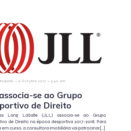
-
-
Morgado
9 Outubro 2017
3:40 pm
 associa-se ao Grupo
portivo de Direito
es Lang LaSalle (JLL) associa-se ao Grupo
ivo de Direito na época desportiva 2017-2018. Para
 em curso, a consultora imobiliária vai patrocinar[…]