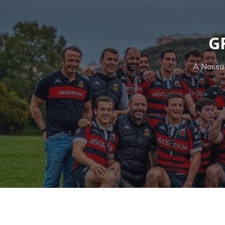
G
A Nossa 