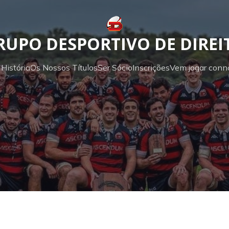
RUPO DESPORTIVO DE DIREI
História
Os Nossos Títulos
Ser Sócio
Inscrições
Vem jogar conn