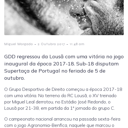
-
-
Miguel Morgado
2 Outubro 2017
11:48 am
GDD regressou da Lousã com uma vitória no jogo
inaugural da época 2017-18. Sub-18 disputam
Supertaça de Portugal no feriado de 5 de
outubro.
O Grupo Desportivo de Direito começou a época 2017-18
com uma vitória. No terreno do RC Lousã, o XV treinado
por Miguel Leal derrotou, no Estádio José Redondo, o
Lousã por 21-38, em partida da 1ª jornada do grupo C.
O campeonato nacional arrancou na passada sexta-feira
com o jogo Agronomia-Benfica, naquele que marcou o