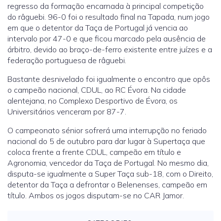
regresso da formação encarnada à principal competição
do râguebi. 96-0 foi o resultado final na Tapada, num jogo
em que o detentor da Taça de Portugal já vencia ao
intervalo por 47-0 e que ficou marcado pela ausência de
árbitro, devido ao braço-de-ferro existente entre juízes e a
federação portuguesa de râguebi.
Bastante desnivelado foi igualmente o encontro que opôs
o campeão nacional, CDUL, ao RC Évora. Na cidade
alentejana, no Complexo Desportivo de Évora, os
Universitários venceram por 87-7.
O campeonato sénior sofrerá uma interrupção no feriado
nacional do 5 de outubro para dar lugar à Supertaça que
coloca frente a frente CDUL, campeão em título e
Agronomia, vencedor da Taça de Portugal. No mesmo dia,
disputa-se igualmente a Super Taça sub-18, com o Direito,
detentor da Taça a defrontar o Belenenses, campeão em
título. Ambos os jogos disputam-se no CAR Jamor.