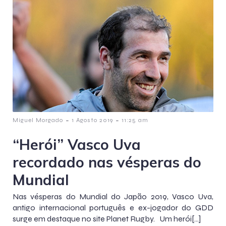
-
-
Miguel Morgado
1 Agosto 2019
11:25 am
“Herói” Vasco Uva
recordado nas vésperas do
Mundial
Nas vésperas do Mundial do Japão 2019, Vasco Uva,
antigo internacional português e ex-jogador do GDD
surge em destaque no site Planet Rugby. Um herói[…]