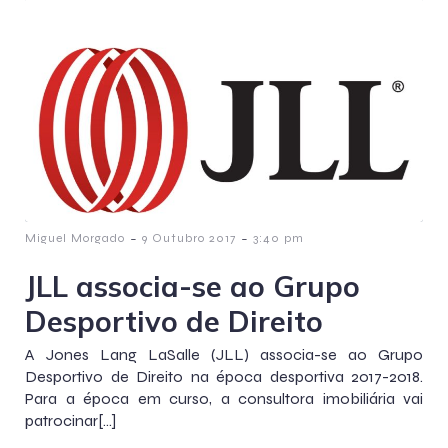
-
-
Miguel Morgado
9 Outubro 2017
3:40 pm
JLL associa-se ao Grupo
Desportivo de Direito
A Jones Lang LaSalle (JLL) associa-se ao Grupo
Desportivo de Direito na época desportiva 2017-2018.
Para a época em curso, a consultora imobiliária vai
patrocinar[…]