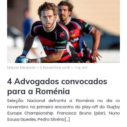
-
-
Miguel Morgado
6 Novembro 2018
1:15 am
4 Advogados convocados
para a Roménia
Seleção Nacional defronta a Roménia no dia 10
novembro no primeiro encontro do play-off do Rugby
Europe Championship. Francisco Bruno (pilar), Nuno
Sousa Guedes, Pedro Silvério[…]