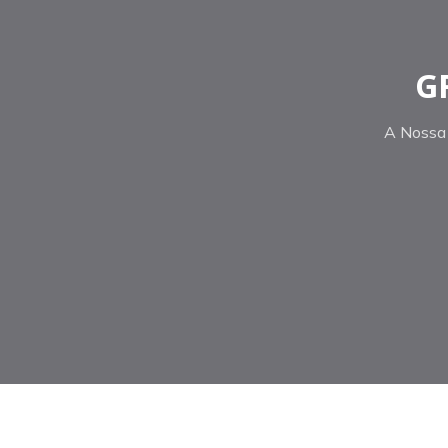
G
A Nossa 