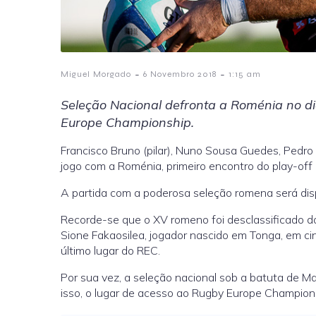
-
-
Miguel Morgado
6 Novembro 2018
1:15 am
Seleção Nacional defronta a Roménia no d
Europe Championship.
Francisco Bruno (pilar), Nuno Sousa Guedes, Pedro S
jogo com a Roménia, primeiro encontro do play-of
A partida com a poderosa seleção romena será disp
Recorde-se que o XV romeno foi desclassificado do 
Sione Fakaosilea, jogador nascido em Tonga, em c
último lugar do REC.
Por sua vez, a seleção nacional sob a batuta de 
isso, o lugar de acesso ao Rugby Europe Champi