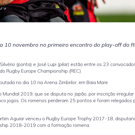
ia 10 novembro no primeiro encontro do play-off do 
ilvério (ponta) e José Lupi (pilar) estão entre os 23 convocado
f do Rugby Europe Championship (REC).
utada no dia 10 na Arena Zimbrilor, em Baia Mare.
Mundial 2019, que se disputa no Japão, por inscrição irregular
inco jogos. Os romenos perderam 25 pontos e foram relegados 
Martim Aguiar venceu o Rugby Europe Trophy 2017-18, disputand
onship 2018-2019 com a formação romena.