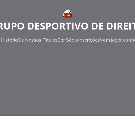
RUPO DESPORTIVO DE DIREI
História
Os Nossos Títulos
Ser Sócio
Inscrições
Vem jogar conn